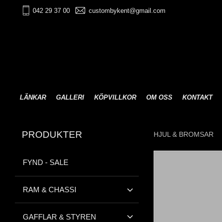
042 29 37 00
custombykent@gmail.com
LÄNKAR
GALLERI
KÖPVILLKOR
OM OSS
KONTAKT
PRODUKTER
HJUL & BROMSAR
FYND - SALE
RAM & CHASSI
GAFFLAR & STYREN