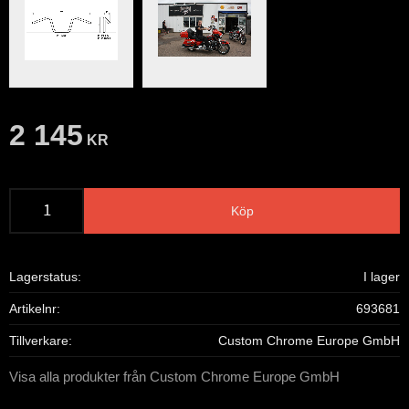
2 145
KR
Köp
Lagerstatus
I lager
Artikelnr
693681
Tillverkare
Custom Chrome Europe GmbH
Visa alla produkter från Custom Chrome Europe GmbH