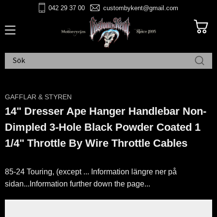
042 29 37 00
custombykent@gmail.com
Meny
GAFFLAR & STYREN
14" Dresser Ape Hanger Handlebar Non-
Dimpled 3-Hole Black Powder Coated 1
1/4" Throttle By Wire Throttle Cables
85-24 Touring, (except ... Information längre ner på
sidan...Information further down the page...