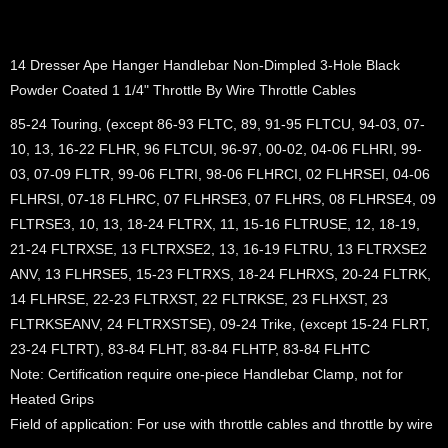
14 Dresser Ape Hanger Handlebar Non-Dimpled 3-Hole Black
Powder Coated 1 1/4" Throttle By Wire Throttle Cables
85-24 Touring, (except 86-93 FLTC, 89, 91-95 FLTCU, 94-03, 07-
10, 13, 16-22 FLHR, 96 FLTCUI, 96-97, 00-02, 04-06 FLHRI, 99-
03, 07-09 FLTR, 99-06 FLTRI, 98-06 FLHRCI, 02 FLHRSEI, 04-06
FLHRSI, 07-18 FLHRC, 07 FLHRSE3, 07 FLHRS, 08 FLHRSE4, 09
FLTRSE3, 10, 13, 18-24 FLTRX, 11, 15-16 FLTRUSE, 12, 18-19,
21-24 FLTRXSE, 13 FLTRXSE2, 13, 16-19 FLTRU, 13 FLTRXSE2
ANV, 13 FLHRSE5, 15-23 FLTRXS, 18-24 FLHRXS, 20-24 FLTRK,
14 FLHRSE, 22-23 FLTRXST, 22 FLTRKSE, 23 FLHXST, 23
FLTRKSEANV, 24 FLTRXSTSE), 09-24 Trike, (except 15-24 FLRT,
23-24 FLTRT), 83-84 FLHT, 83-84 FLHTP, 83-84 FLHTC
Note:
Certification require one-piece Handlebar Clamp, not for
Heated Grips
Field of application:
For use with throttle cables and throttle by wire