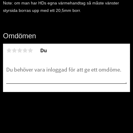
Note: om man har HDs egna värmehandtag så måste vänster
styrsida borras upp med ett 20,5mm borr.
Omdömen
Du
Bli den första att lämna ett omdöme.