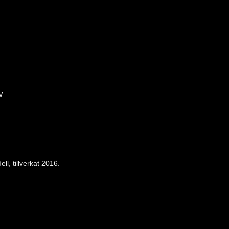
W
l, tillverkat 2016.