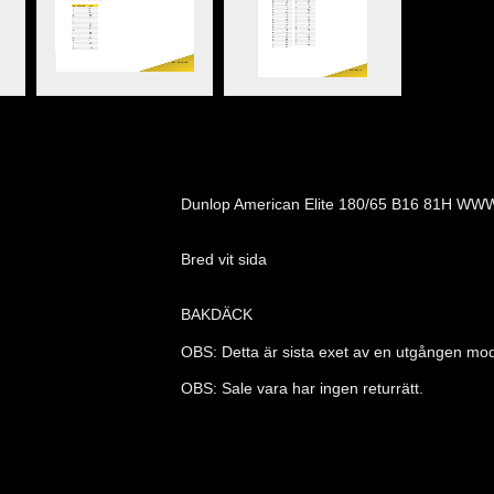
Dunlop American Elite 180/65 B16 81H WW
Bred vit sida
BAKDÄCK
OBS: Detta är sista exet av en utgången model
OBS: Sale vara har ingen returrätt.