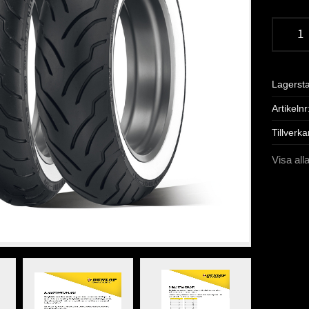
Lagerst
Artikelnr
Tillverka
Visa all