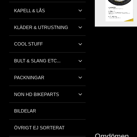
KAPELL & LÅS
KLÄDER & UTRUSTNING
COOL STUFF
BULT & SLANG ETC...
PACKNINGAR
NON HD BIKEPARTS
BILDELAR
ÖVRIGT EJ SORTERAT
Omdömen