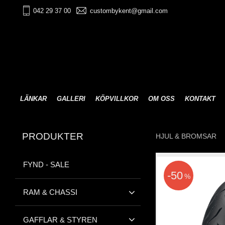
042 29 37 00
custombykent@gmail.com
LÄNKAR
GALLERI
KÖPVILLKOR
OM OSS
KONTAKT
PRODUKTER
HJUL & BROMSAR
FYND - SALE
50
%
RAM & CHASSI
GAFFLAR & STYREN