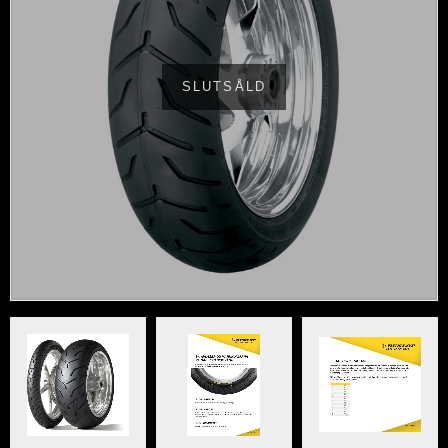
SLUTSÅLD