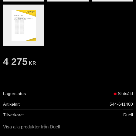
4 275
KR
Lagerstatus
Slutsåld
Artikelnr
544-641400
Tillverkare
Duell
Visa alla produkter från Duell