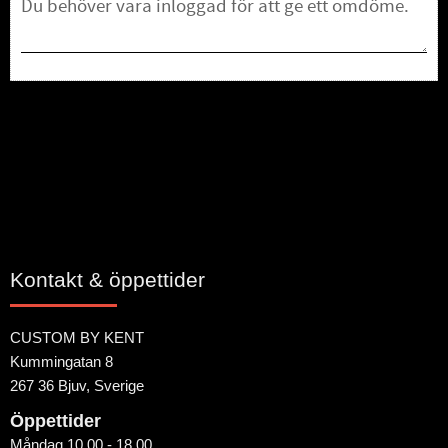
Bli den första att lämna ett omdöme.
Kontakt & öppettider
CUSTOM BY KENT
Kummingatan 8
267 36 Bjuv, Sverige
Öppettider
Måndag 10.00 - 18.00