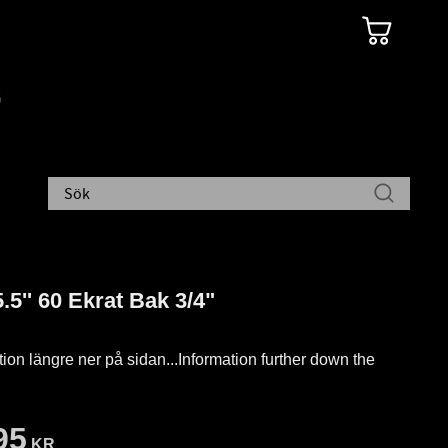
.5'' 60 Ekrat Bak 3/4"
tion längre ner på sidan...Information further down the
95
KR