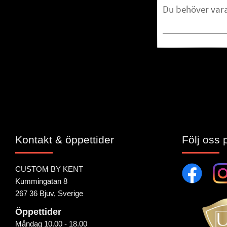
Bli den första att 
Kontakt & öppettider
Följ oss 
CUSTOM BY KENT
Kummingatan 8
267 36 Bjuv, Sverige
Öppettider
Måndag 10.00 - 18.00