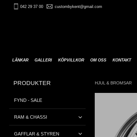
042 29 37 00
custombykent@gmail.com
LÄNKAR
GALLERI
KÖPVILLKOR
OM OSS
KONTAKT
PRODUKTER
HJUL & BROMSAR
FYND - SALE
RAM & CHASSI
GAFFLAR & STYREN