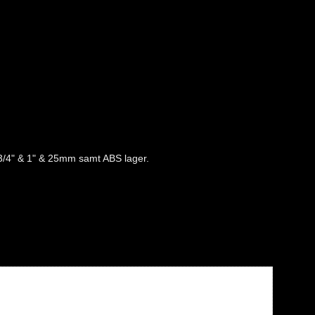
D 3/4" & 1" & 25mm samt ABS lager.