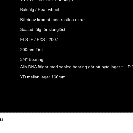
Bakfälg / Rear wheel
Billetnav kromat med rostfria ekrar
Sealad fälg för slanglöst.
FLSTF / FXST 2007
200mm Tire
3/4" Bearing
Alla DNA fälgar med sealed bearing går att byta lager till I
YD mellan lager 166mm
u