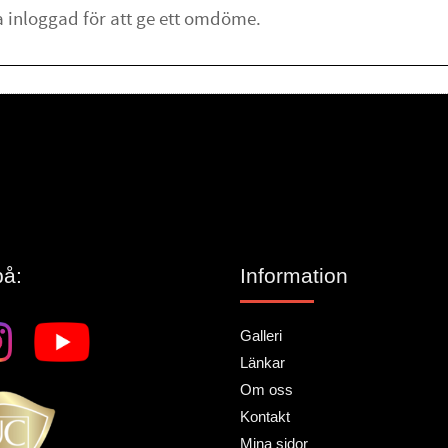
lämna ett omdöme.
på:
Information
Galleri
Länkar
Om oss
Kontakt
Mina sidor