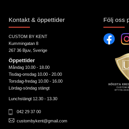
Kontakt & öppettider
Följ oss 
CUSTOM BY KENT
Kummingatan 8
267 36 Bjuv, Sverige
Öppettider
Måndag 10.00 - 18.00
Tisdag-onsdag 10.00 - 20.00
Torsdag-fredag 10.00 - 16.00
Lördag-söndag stängt
Lunchstängt 12.30 - 13.30
042 29 37 00
custombykent@gmail.com