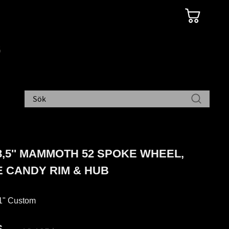
8,5'' MAMMOTH 52 SPOKE WHEEL,
 CANDY RIM & HUB
" Custom
att pris: