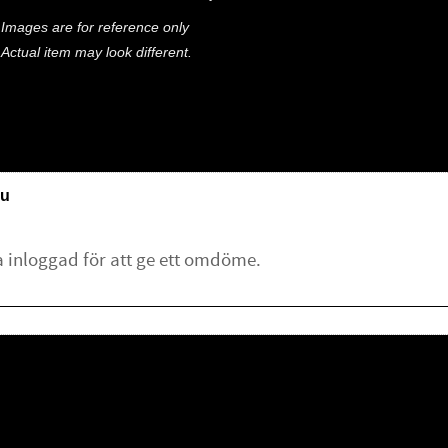
Images are for reference only
Actual item may look different.
u
lämna ett omdöme.