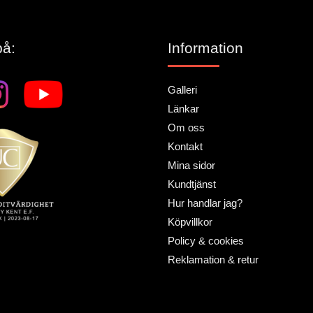
på:
Information
Galleri
Länkar
Om oss
Kontakt
Mina sidor
Kundtjänst
Hur handlar jag?
Köpvillkor
Policy & cookies
Reklamation & retur