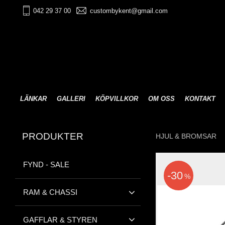
042 29 37 00
custombykent@gmail.com
LÄNKAR
GALLERI
KÖPVILLKOR
OM OSS
KONTAKT
PRODUKTER
HJUL & BROMSAR
FYND - SALE
30
%
RAM & CHASSI
GAFFLAR & STYREN