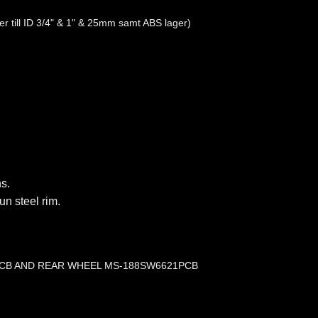
er till ID 3/4" & 1" & 25mm samt ABS lager)
s.
un steel rim.
PCB AND REAR WHEEL MS-188SW6621PCB