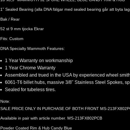
1” Sealed Bearing (alla DNA fälgar med sealed bearing går att byta lag
Bak / Rear
52 st 9 mm tjocka Ekrar
Fits: Custom
DNA Specialty Mammoth Features:
1 Year Warranty on workmanship
1 Year Chrome Warranty
Assembled and trued in the USA by experienced wheel smith
6061-T6 billet hubs, massive 3/8" Stainless Steel Spokes, sp
Sealed for tubeless tires.
Note:
SALE PRICE ONLY IN PURCHASE OF BOTH FRONT MS-213FX802
Available in pair with article number. MS-213FX802PCB
Powder Coated Rim & Hub Candy Blue