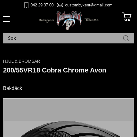
042 29 37 00
custombykent@gmail.com
Meny
HJUL & BROMSAR
200/55VR18 Cobra Chrome Avon
Bakdäck