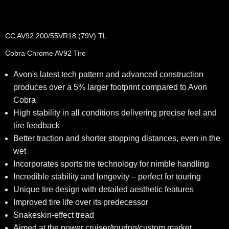
CC AV92 200/55VR18 (79V) TL
Cobra Chrome AV92 Tire
Avon's latest tech pattern and advanced construction
produces over a 5% larger footprint compared to Avon
Cobra
High stability in all conditions delivering precise feel and
tire feedback
Better traction and shorter stopping distances, even in the
wet
Incorporates sports tire technology for nimble handling
Incredible stability and longevity – perfect for touring
Unique tire design with detailed aesthetic features
Improved tire life over its predecessor
Snakeskin-effect tread
Aimed at the power cruiser/touring/custom market.