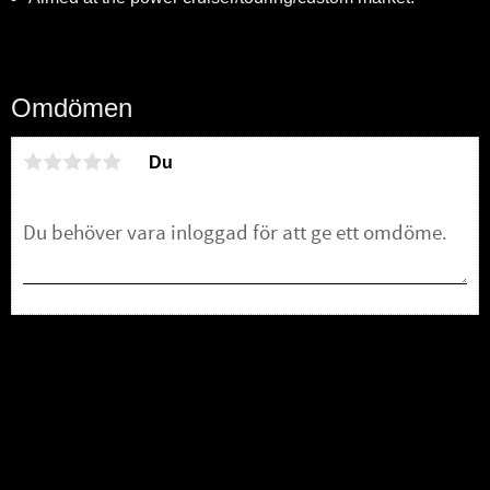
Omdömen
Du
Bli den första att lämna ett omdöme.