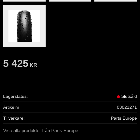
5 425
KR
Lagerstatus
Slutsåld
Artikelnr
03021271
Tillverkare
Parts Europe
Visa alla produkter från Parts Europe