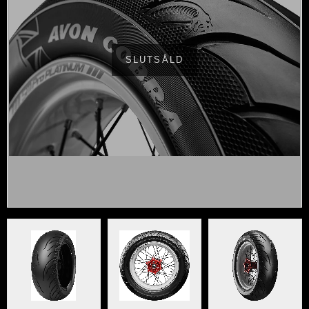
SLUTSÅLD