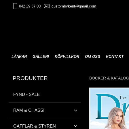
042 29 37 00
custombykent@gmail.com
LÄNKAR
GALLERI
KÖPVILLKOR
OM OSS
KONTAKT
PRODUKTER
BÖCKER & KATALO
FYND - SALE
RAM & CHASSI
GAFFLAR & STYREN