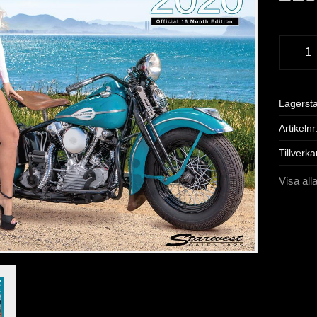
Lagerst
Artikelnr
Tillverka
Visa al