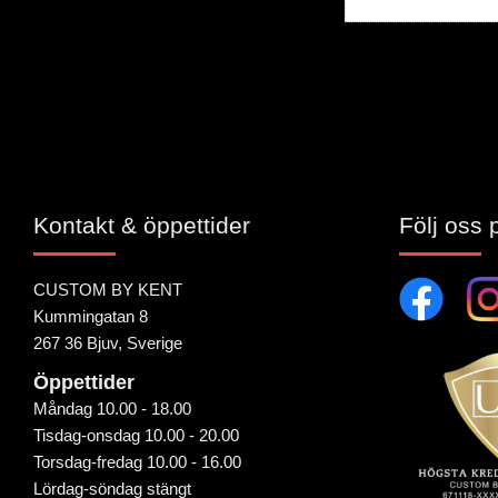
Bli den första att 
Kontakt & öppettider
Följ oss 
CUSTOM BY KENT
Kummingatan 8
267 36 Bjuv, Sverige
Öppettider
Måndag 10.00 - 18.00
Tisdag-onsdag 10.00 - 20.00
Torsdag-fredag 10.00 - 16.00
Lördag-söndag stängt