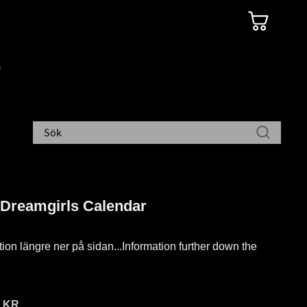
 Dreamgirls Calendar
tion längre ner på sidan...Information further down the
5
KR