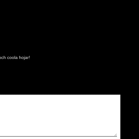
ch coola hojar!