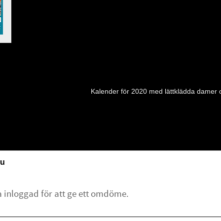
Kalender för 2020 med lättklädda damer o
u