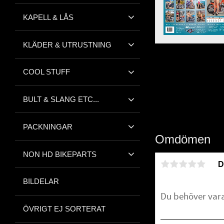
KAPELL & LÅS
KLÄDER & UTRUSTNING
COOL STUFF
BULT & SLANG ETC...
PACKNINGAR
Omdömen
NON HD BIKEPARTS
D
BILDELAR
ÖVRIGT EJ SORTERAT