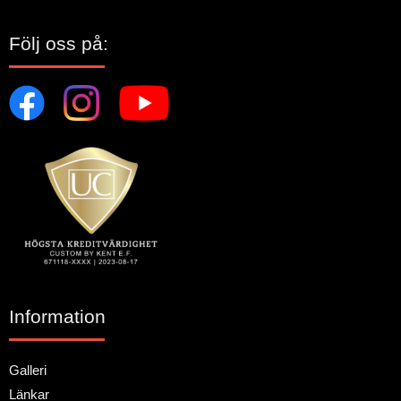
Följ oss på:
Information
Galleri
Länkar