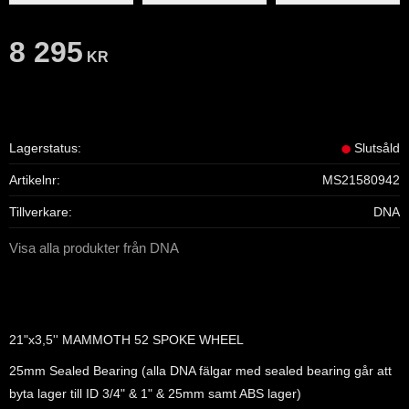
8 295
KR
Lagerstatus
Slutsåld
Artikelnr
MS21580942
Tillverkare
DNA
Visa alla produkter från DNA
21"x3,5'' MAMMOTH 52 SPOKE WHEEL
25mm Sealed Bearing (alla DNA fälgar med sealed bearing går att
byta lager till ID 3/4" & 1" & 25mm samt ABS lager)