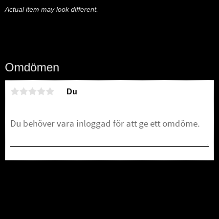
Actual item may look different.
Omdömen
Du
Bli den första att lämna ett omdöme.