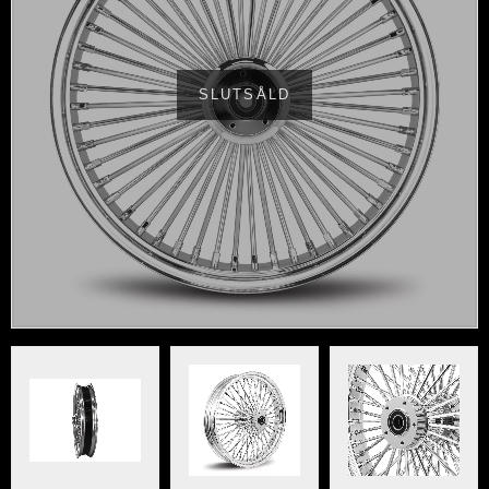
SLUTSÅLD