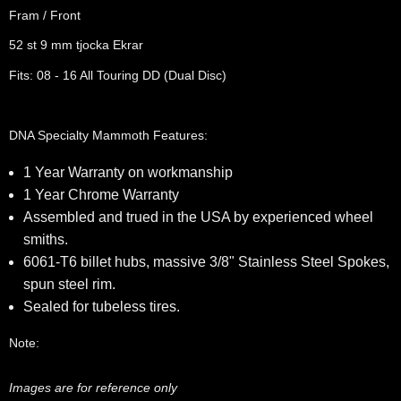
Fram / Front
52 st 9 mm tjocka Ekrar
Fits: 08 - 16 All Touring DD (Dual Disc)
DNA Specialty Mammoth Features:
1 Year Warranty on workmanship
1 Year Chrome Warranty
Assembled and trued in the USA by experienced wheel
smiths.
6061-T6 billet hubs, massive 3/8" Stainless Steel Spokes,
spun steel rim.
Sealed for tubeless tires.
Note:
Images are for reference only