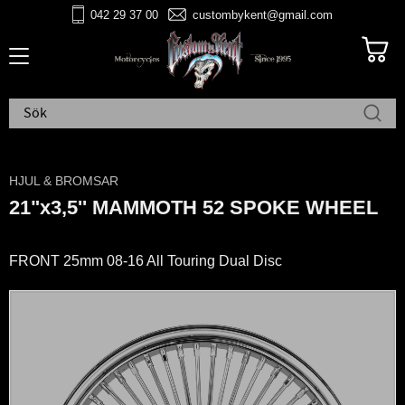
042 29 37 00
custombykent@gmail.com
Meny
HJUL & BROMSAR
21"x3,5'' MAMMOTH 52 SPOKE WHEEL
FRONT 25mm 08-16 All Touring Dual Disc