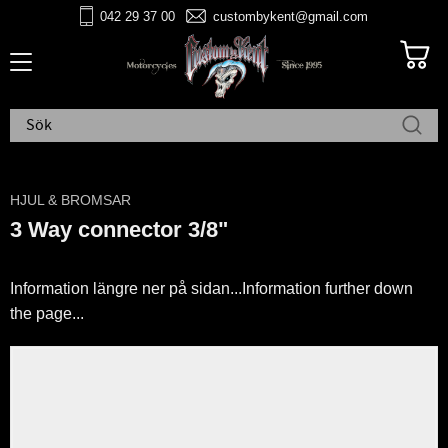
042 29 37 00
custombykent@gmail.com
Meny
HJUL & BROMSAR
3 Way connector 3/8"
Information längre ner på sidan...Information further down
the page...