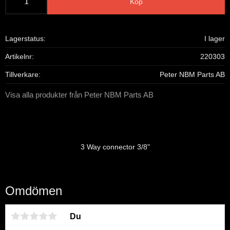
Köp
Lagerstatus
I lager
Artikelnr
220303
Tillverkare
Peter NBM Parts AB
Visa alla produkter från Peter NBM Parts AB
3 Way connector 3/8"
Omdömen
Du