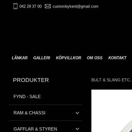
042 29 37 00
custombykent@gmail.com
LÄNKAR
GALLERI
KÖPVILLKOR
OM OSS
KONTAKT
PRODUKTER
BULT & SLANG ETC..
FYND - SALE
RAM & CHASSI
GAFFLAR & STYREN