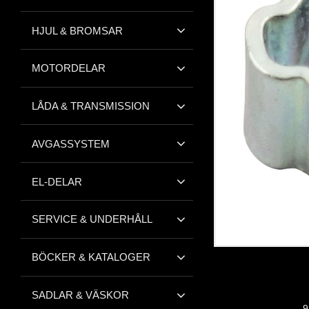
HJUL & BROMSAR
MOTORDELAR
LÅDA & TRANSMISSION
AVGASSYSTEM
EL-DELAR
SERVICE & UNDERHÅLL
BÖCKER & KATALOGER
SADLAR & VÄSKOR
9