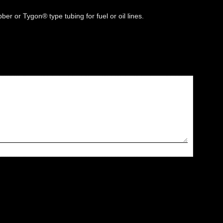
ber or Tygon® type tubing for fuel or oil lines.