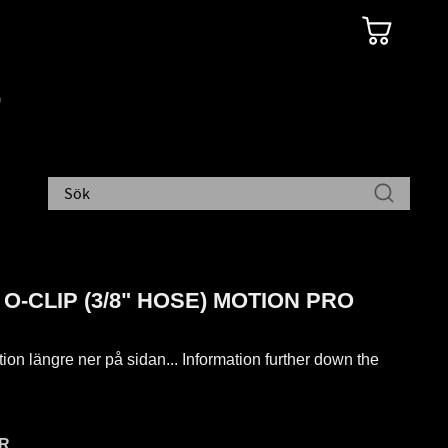
" O-CLIP (3/8" HOSE) MOTION PRO
tion längre ner på sidan... Information further down the
R