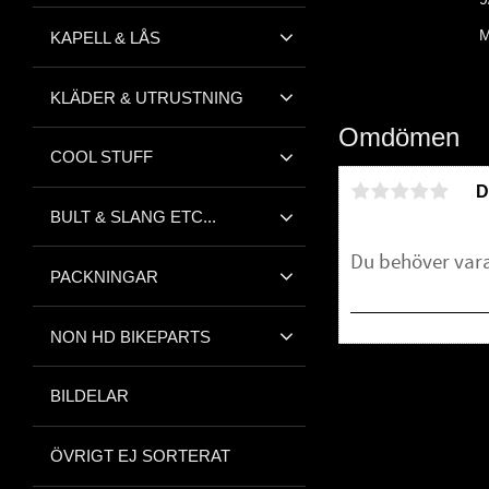
M
KAPELL & LÅS
KLÄDER & UTRUSTNING
Omdömen
COOL STUFF
D
BULT & SLANG ETC...
PACKNINGAR
NON HD BIKEPARTS
Bli den första att 
BILDELAR
ÖVRIGT EJ SORTERAT