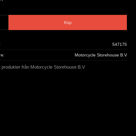
Köp
547175
re
Motorcycle Storehouse B.V
a produkter från Motorcycle Storehouse B.V