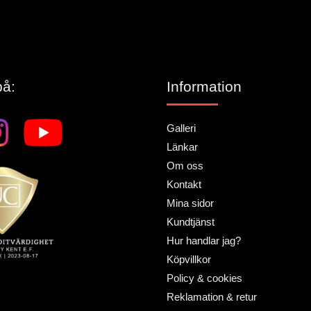
på:
Information
Galleri
Länkar
Om oss
Kontakt
Mina sidor
Kundtjänst
Hur handlar jag?
Köpvillkor
Policy & cookies
Reklamation & retur