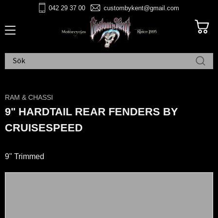
042 29 37 00
custombykent@gmail.com
Meny
RAM & CHASSI
9" HARDTAIL REAR FENDERS BY
CRUISESPEED
9" Trimmed