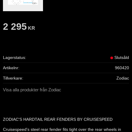
2 295
KR
Lagerstatus
Slutsåld
Artikelnr
960420
Tillverkare
Zodiac
Visa alla produkter från Zodiac
ZODIAC'S HARDTAIL REAR FENDERS BY CRUISESPEED
Cruisespeed's steel rear fender fits tight over the rear wheels in