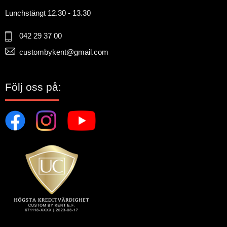
Lunchstängt 12.30 - 13.30
042 29 37 00
custombykent@gmail.com
Följ oss på: