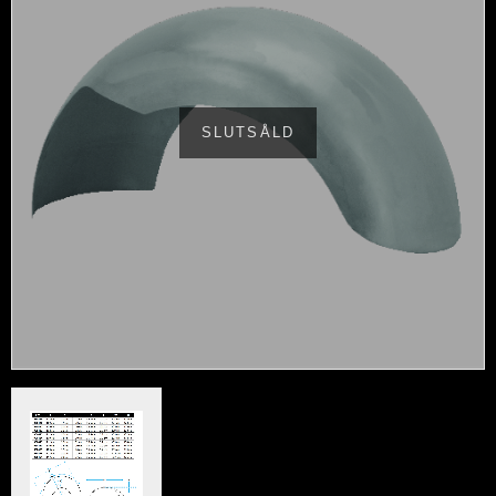
SLUTSÅLD