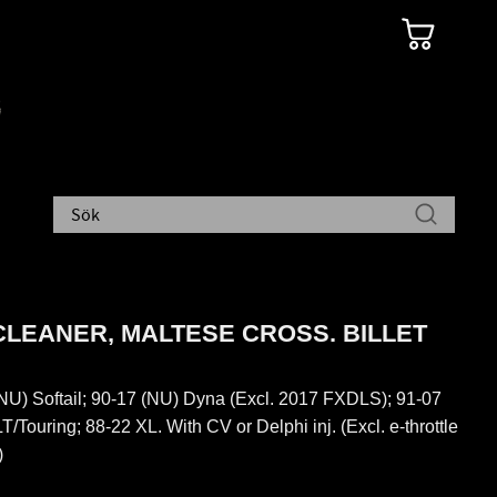
CLEANER, MALTESE CROSS. BILLET
NU) Softail; 90-17 (NU) Dyna (Excl. 2017 FXDLS); 91-07
T/Touring; 88-22 XL. With CV or Delphi inj. (Excl. e-throttle
)