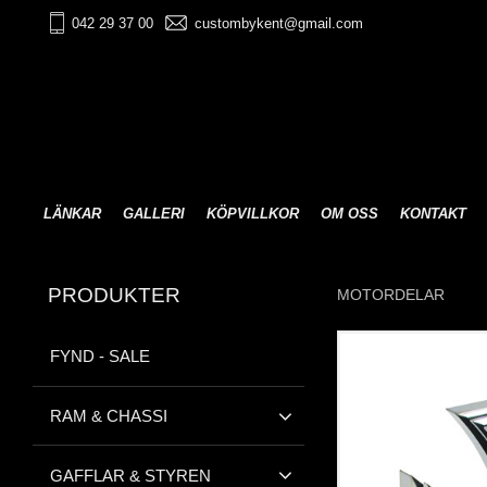
042 29 37 00
custombykent@gmail.com
LÄNKAR
GALLERI
KÖPVILLKOR
OM OSS
KONTAKT
PRODUKTER
MOTORDELAR
FYND - SALE
RAM & CHASSI
GAFFLAR & STYREN