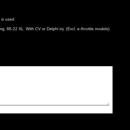
 is used.
; 88-22 XL. With CV or Delphi inj. (Excl. e-throttle models)