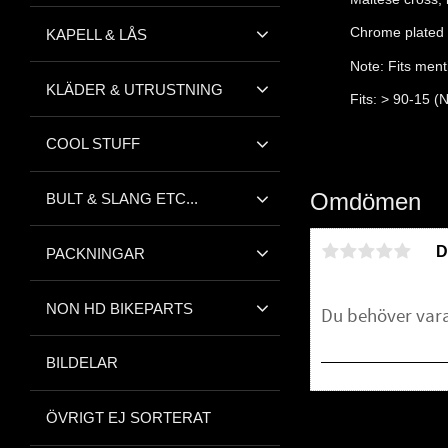
Chrome plated 
KAPELL & LÅS
Note: Fits ment
KLÄDER & UTRUSTNING
Fits: > 90-15 (
COOL STUFF
Omdömen
BULT & SLANG ETC...
D
PACKNINGAR
NON HD BIKEPARTS
BILDELAR
ÖVRIGT EJ SORTERAT
Bli den första att 