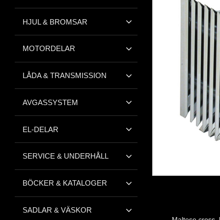
HJUL & BROMSAR
MOTORDELAR
LÅDA & TRANSMISSION
AVGASSYSTEM
EL-DELAR
SERVICE & UNDERHÅLL
BÖCKER & KATALOGER
SADLAR & VÄSKOR
Maltese cross, 