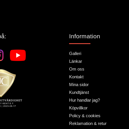
på:
Information
Galleri
Länkar
Om oss
Kontakt
Mina sidor
Kundtjänst
Hur handlar jag?
Köpvillkor
Policy & cookies
Reklamation & retur