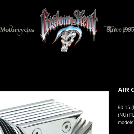
AIR 
90-15 (
(NU) FL
models