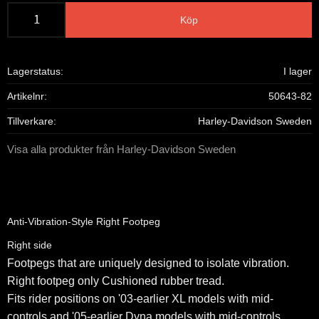
Köp
Lagerstatus
I lager
Artikelnr
50643-82
Tillverkare
Harley-Davidson Sweden
Visa alla produkter från Harley-Davidson Sweden
Anti-Vibration-Style Right Footpeg
Right side
Footpegs that are uniquely designed to isolate vibration.
Right footpeg only Cushioned rubber tread.
Fits rider positions on '03-earlier XL models with mid-
controls and '05-earlier Dyna models with mid-controls.