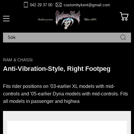
042 29 37 00
custombykent@gmail.com
Meny
RAM & CHASSI
Anti-Vibration-Style, Right Footpeg
Fits rider positions on '03-earlier XL models with mid-
controls and '05-earlier Dyna models with mid-controls. Fits
all models in passenger and highwa