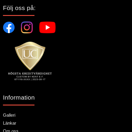
Följ oss på:
Information
Galleri
Länkar
Om oss