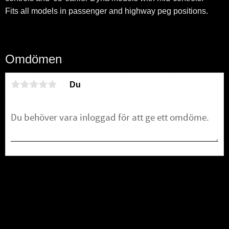
Fits all models in passenger and highway peg positions.
Omdömen
Du
Bli den första att lämna ett omdöme.