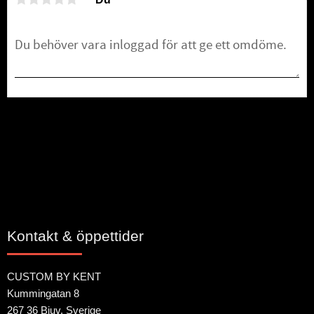
Bli den första att lämna ett omdöme.
Kontakt & öppettider
CUSTOM BY KENT
Kummingatan 8
267 36 Bjuv, Sverige