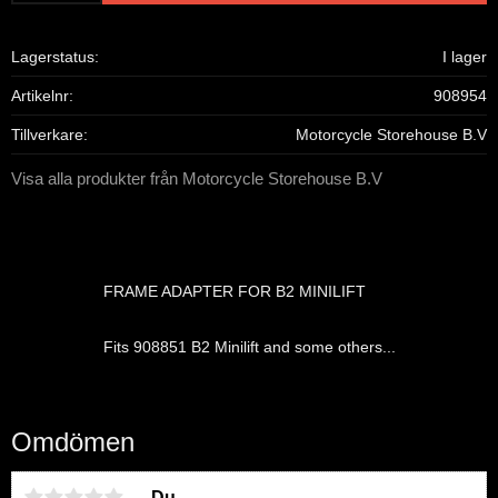
Lagerstatus
I lager
Artikelnr
908954
Tillverkare
Motorcycle Storehouse B.V
Visa alla produkter från Motorcycle Storehouse B.V
FRAME ADAPTER FOR B2 MINILIFT
Fits 908851 B2 Minilift and some others...
Omdömen
Du