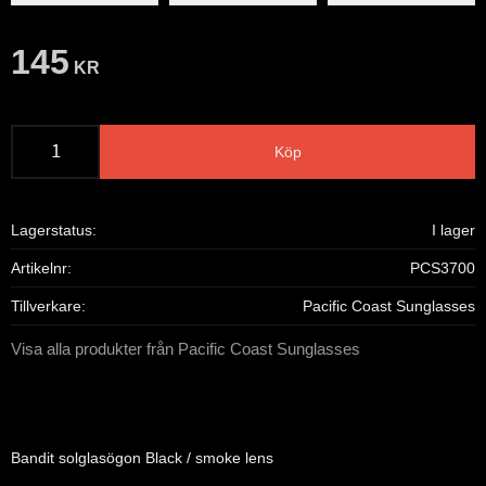
145
KR
Köp
Lagerstatus
I lager
Artikelnr
PCS3700
Tillverkare
Pacific Coast Sunglasses
Visa alla produkter från Pacific Coast Sunglasses
Bandit solglasögon Black / smoke lens