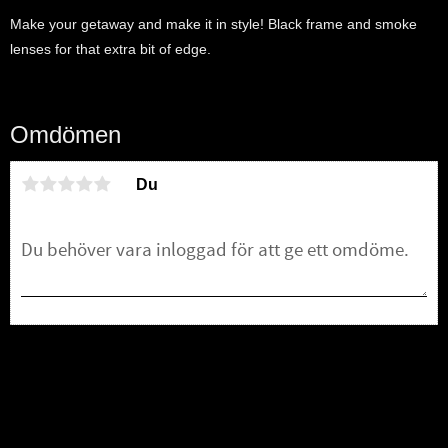
Make your getaway and make it in style! Black frame and smoke
lenses for that extra bit of edge.
Omdömen
Du
Bli den första att lämna ett omdöme.