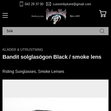
042 29 37 00
custombykent@gmail.com
Meny
KLÄDER & UTRUSTNING
Bandit solglasögon Black / smoke lens
Riding Sunglasses, Smoke Lenses