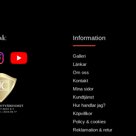
på:
Information
Galleri
Länkar
Om oss
Kontakt
Mina sidor
Kundtjänst
Hur handlar jag?
Köpvillkor
Policy & cookies
Reklamation & retur