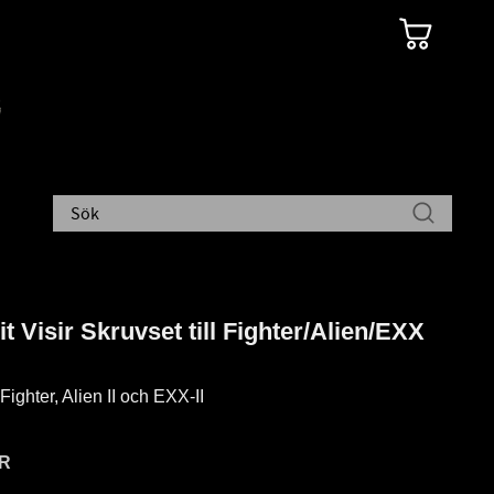
t Visir Skruvset till Fighter/Alien/EXX
Fighter, Alien II och EXX-II
R