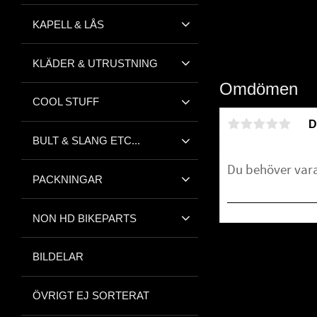
KAPELL & LÅS
KLÄDER & UTRUSTNING
Omdömen
COOL STUFF
D
BULT & SLANG ETC...
PACKNINGAR
NON HD BIKEPARTS
Bli den första att 
BILDELAR
ÖVRIGT EJ SORTERAT