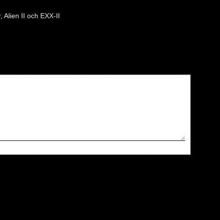
, Alien II och EXX-II