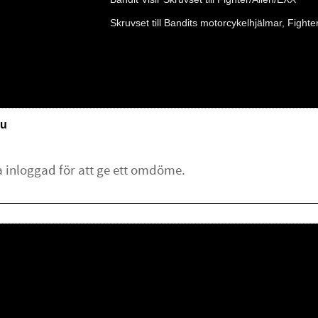
Skruvset till Bandits motorcykelhjälmar, Fighter
u
lämna ett omdöme.