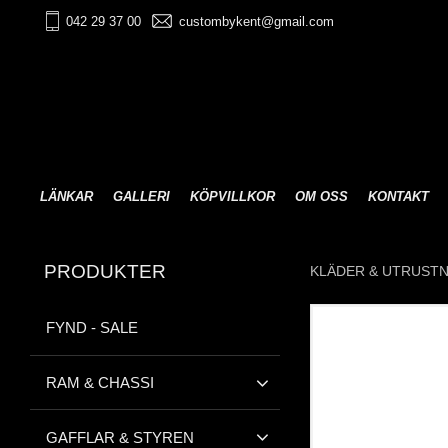
042 29 37 00
custombykent@gmail.com
LÄNKAR
GALLERI
KÖPVILLKOR
OM OSS
KONTAKT
PRODUKTER
KLÄDER & UTRUST
FYND - SALE
RAM & CHASSI
GAFFLAR & STYREN