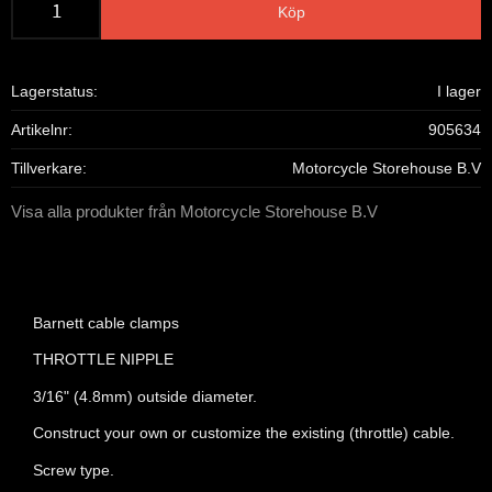
Köp
Lagerstatus
I lager
Artikelnr
905634
Tillverkare
Motorcycle Storehouse B.V
Visa alla produkter från Motorcycle Storehouse B.V
Barnett cable clamps
THROTTLE NIPPLE
3/16" (4.8mm) outside diameter.
Construct your own or customize the existing (throttle) cable.
Screw type.