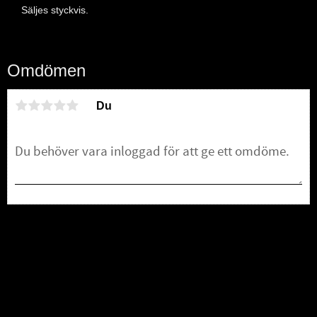
Säljes styckvis.
Omdömen
Du
Bli den första att lämna ett omdöme.