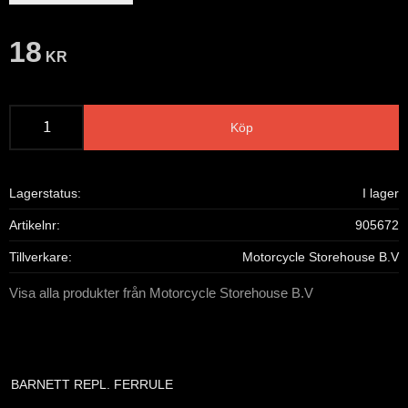
18
KR
Köp
Lagerstatus
I lager
Artikelnr
905672
Tillverkare
Motorcycle Storehouse B.V
Visa alla produkter från Motorcycle Storehouse B.V
BARNETT REPL. FERRULE