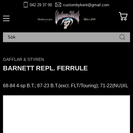
042 29 37 00
custombykent@gmail.com
Meny
GAFFLAR & STYREN
BARNETT REPL. FERRULE
68-84 4-sp B.T.; 87-23 B.T.(excl. FLT/Touring); 71-22(NU)XL