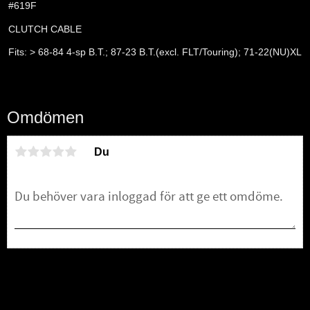
#619F
CLUTCH CABLE
Fits: > 68-84 4-sp B.T.; 87-23 B.T.(excl. FLT/Touring); 71-22(NU)XL
Omdömen
Du
Bli den första att lämna ett omdöme.