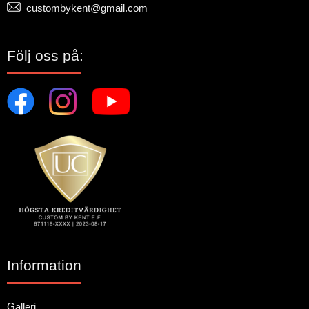
custombykent@gmail.com
Följ oss på:
Information
Galleri