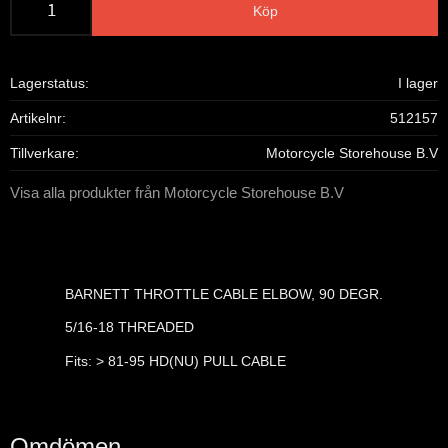
Köp
Lagerstatus
I lager
Artikelnr
512157
Tillverkare
Motorcycle Storehouse B.V
Visa alla produkter från Motorcycle Storehouse B.V
BARNETT THROTTLE CABLE ELBOW, 90 DEGR.
5/16-18 THREADED
Fits: > 81-95 HD(NU) PULL CABLE
Omdömen