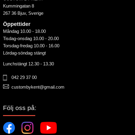
Kummingatan 8
267 36 Bjuv, Sverige
Öppettider
Måndag 10.00 - 18.00
Tisdag-onsdag 10.00 - 20.00
Torsdag-fredag 10.00 - 16.00
Lördag-söndag stängt
Lunchstängt 12.30 - 13.30
042 29 37 00
custombykent@gmail.com
Följ oss på: