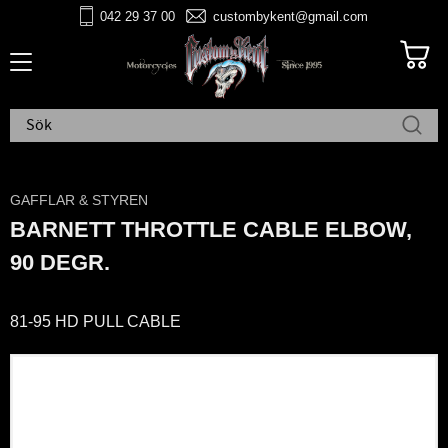
042 29 37 00
custombykent@gmail.com
Meny
GAFFLAR & STYREN
BARNETT THROTTLE CABLE ELBOW,
90 DEGR.
81-95 HD PULL CABLE