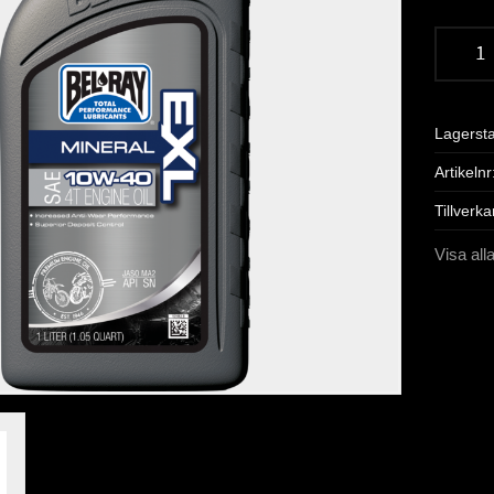
Lagerst
Artikelnr
Tillverka
Visa all