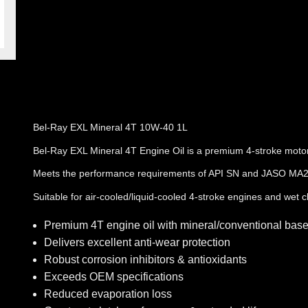
Bel-Ray EXL Mineral 4T 10W-40 1L
Bel-Ray EXL Mineral 4T Engine Oil is a premium 4-stroke motor
Meets the performance requirements of API SN and JASO MA
Suitable for air-cooled/liquid-cooled 4-stroke engines and wet c
Premium 4T engine oil with mineral/conventional base
Delivers excellent anti-wear protection
Robust corrosion inhibitors & antioxidants
Exceeds OEM specifications
Reduced evaporation loss