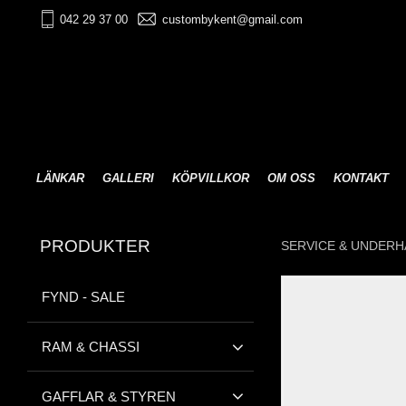
042 29 37 00
custombykent@gmail.com
LÄNKAR
GALLERI
KÖPVILLKOR
OM OSS
KONTAKT
PRODUKTER
SERVICE & UNDERH
FYND - SALE
RAM & CHASSI
GAFFLAR & STYREN