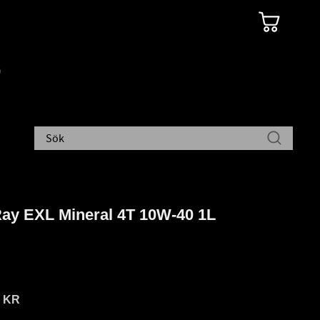
Ray EXL Mineral 4T 10W-40 1L
9
KR