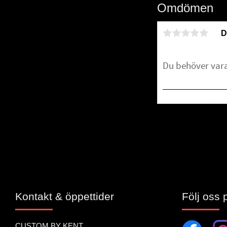
Omdömen
D
Bli den första att 
Kontakt & öppettider
Följ oss 
CUSTOM BY KENT