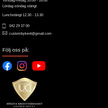
Torsdag-fredag 10.00 - 16.00
Lördag-söndag stängt
Lunchstängt 12.30 - 13.30
042 29 37 00
custombykent@gmail.com
Följ oss på: