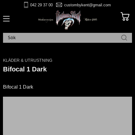
042 29 37 00
custombykent@gmail.com
Meny
KLÄDER & UTRUSTNING
Bifocal 1 Dark
Bifocal 1 Dark