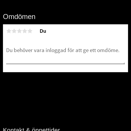
Omdömen
Du
Bli den första att lämna ett omdöme.
Kontakt & öppettider