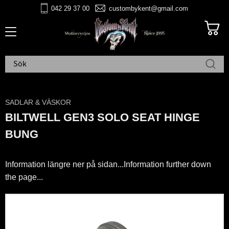
042 29 37 00
custombykent@gmail.com
Meny
SADLAR & VÄSKOR
BILTWELL GEN3 SOLO SEAT HINGE
BUNG
Information längre ner på sidan...Information further down
the page...