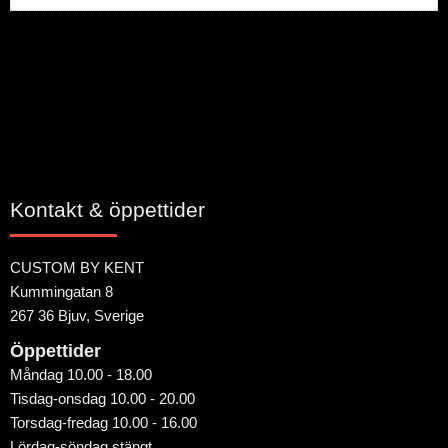
Bli den första att lämna ett omdöme.
Kontakt & öppettider
CUSTOM BY KENT
Kummingatan 8
267 36 Bjuv, Sverige
Öppettider
Måndag 10.00 - 18.00
Tisdag-onsdag 10.00 - 20.00
Torsdag-fredag 10.00 - 16.00
Lördag-söndag stängt