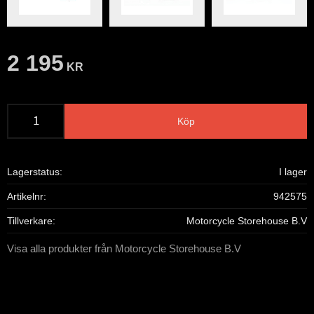
2 195
KR
Köp
Lagerstatus
I lager
Artikelnr
942575
Tillverkare
Motorcycle Storehouse B.V
Visa alla produkter från Motorcycle Storehouse B.V