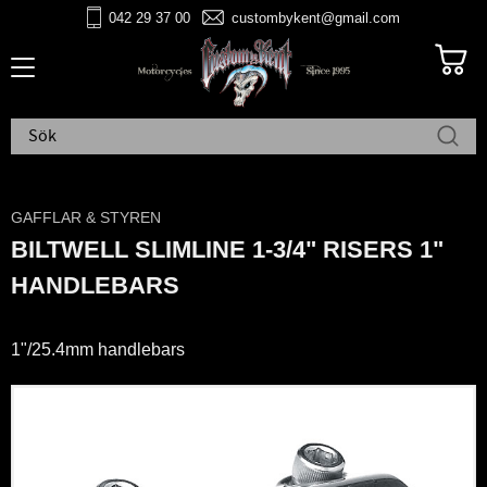
042 29 37 00
custombykent@gmail.com
Meny
GAFFLAR & STYREN
BILTWELL SLIMLINE 1-3/4" RISERS 1"
HANDLEBARS
1"/25.4mm handlebars