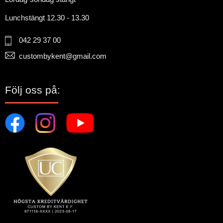
Lunchstängt 12.30 - 13.30
042 29 37 00
custombykent@gmail.com
Följ oss på: