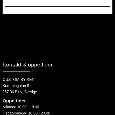
Bli den första att lämna ett omdöme.
Kontakt & öppettider
CUSTOM BY KENT
Kummingatan 8
267 36 Bjuv, Sverige
Öppettider
Måndag 10.00 - 18.00
Tisdag-onsdag 10.00 - 20.00