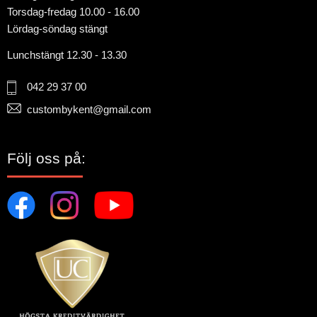
Torsdag-fredag 10.00 - 16.00
Lördag-söndag stängt
Lunchstängt 12.30 - 13.30
042 29 37 00
custombykent@gmail.com
Följ oss på: