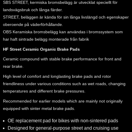
SBS STREET, kermiska bromsbelägg är utvecklat speciellt för
landsvägsbruk och långa färder.
STREET, beläggen är kända för sin långa livslängd och egenskaper
oberoende på väderförhållande.
OBS Keramiska bromsbelägg kan användas i bromssystem som
har haft sintrade belägg monterade från fabrik
HF Street Ceramic Organic Brake Pads
Ceramic compound with stable brake performance for front and
rear brake.
High level of comfort and longlasting brake pads and rotor
friendliness under various conditions such as wet roads, changing
temperatures and different brake pressures.
Recommended for earlier models which are mainly not originally
equipped with sinter metal brake pads.
OE replacement pad for bikes with non-sintered pads
Designed for general-purpose street and cruising use