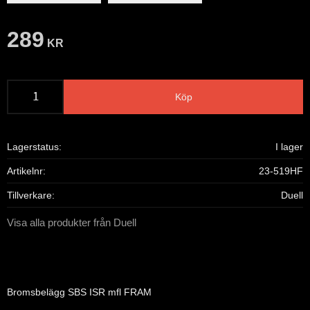
289
KR
Köp
Lagerstatus
I lager
Artikelnr
23-519HF
Tillverkare
Duell
Visa alla produkter från Duell
Bromsbelägg SBS ISR mfl FRAM