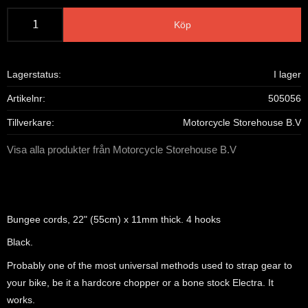
Köp
Lagerstatus
I lager
Artikelnr
505056
Tillverkare
Motorcycle Storehouse B.V
Visa alla produkter från Motorcycle Storehouse B.V
Bungee cords, 22" (55cm) x 11mm thick. 4 hooks
Black.
Probably one of the most universal methods used to strap gear to
your bike, be it a hardcore chopper or a bone stock Electra. It
works.