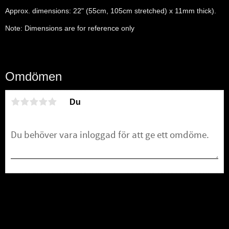
Approx. dimensions: 22" (55cm, 105cm stretched) x 11mm thick).
Note: Dimensions are for reference only
Omdömen
Du
Bli den första att lämna ett omdöme.