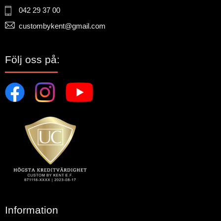
042 29 37 00
custombykent@gmail.com
Följ oss på:
Information