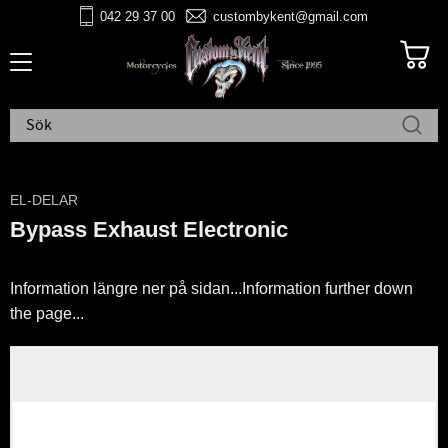
042 29 37 00
custombykent@gmail.com
Meny
EL-DELAR
Bypass Exhaust Electronic
Information längre ner på sidan...Information further down
the page...