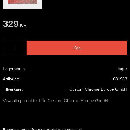
329
KR
Köp
Lagerstatus
I lager
Artikelnr
681983
Tillverkare
Custom Chrome Europe GmbH
Visa alla produkter från Custom Chrome Europe GmbH
Bypass kontakt för elektroniska avgasspjäll