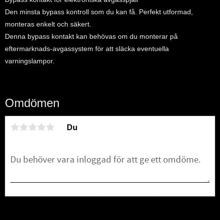
Den minsta bypass kontroll som du kan få. Perfekt utformad,
monteras enkelt och säkert.
Denna bypass kontakt kan behövas om du monterar på
eftermarknads-avgassystem för att släcka eventuella
varningslampor.
Omdömen
Du
Bli den första att lämna ett omdöme.