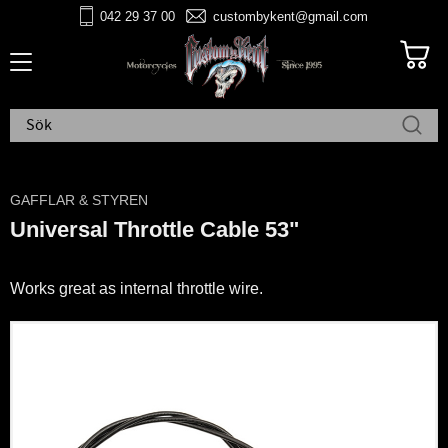
042 29 37 00
custombykent@gmail.com
Meny
GAFFLAR & STYREN
Universal Throttle Cable 53"
Works great as internal throttle wire.