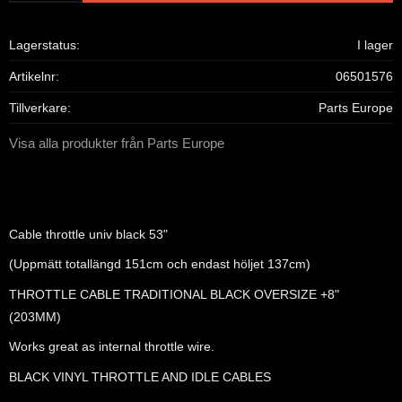
Lagerstatus
I lager
Artikelnr
06501576
Tillverkare
Parts Europe
Visa alla produkter från Parts Europe
Cable throttle univ black 53"
(Uppmätt totallängd 151cm och endast höljet 137cm)
THROTTLE CABLE TRADITIONAL BLACK OVERSIZE +8"
(203MM)
Works great as internal throttle wire.
BLACK VINYL THROTTLE AND IDLE CABLES