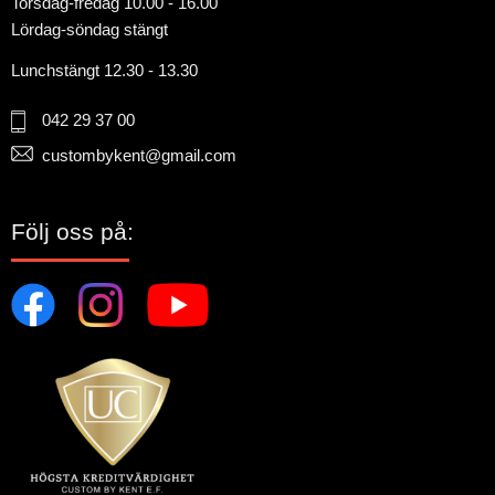
Torsdag-fredag 10.00 - 16.00
Lördag-söndag stängt
Lunchstängt 12.30 - 13.30
042 29 37 00
custombykent@gmail.com
Följ oss på: