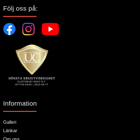
Följ oss på:
Information
Galleri
Länkar
Om oss