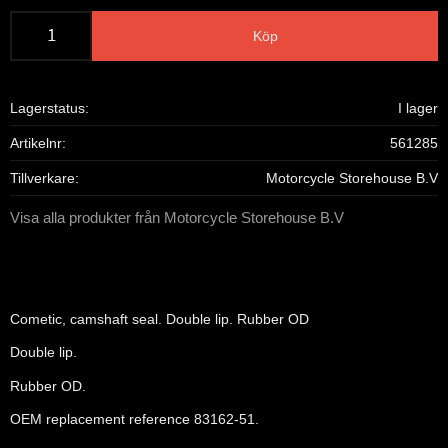
Köp
Lagerstatus
I lager
Artikelnr
561285
Tillverkare
Motorcycle Storehouse B.V
Visa alla produkter från Motorcycle Storehouse B.V
Cometic, camshaft seal. Double lip. Rubber OD
Double lip.
Rubber OD.
OEM replacement reference 83162-51.