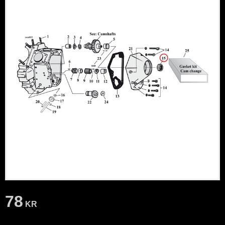
78
KR