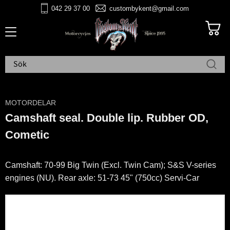
042 29 37 00
custombykent@gmail.com
Meny
MOTORDELAR
Camshaft seal. Double lip. Rubber OD,
Cometic
Camshaft: 70-99 Big Twin (Excl. Twin Cam); S&S V-series
engines (NU). Rear axle: 51-73 45" (750cc) Servi-Car