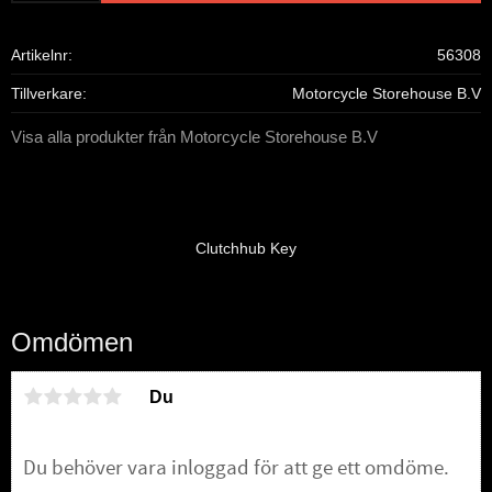
Artikelnr
56308
Tillverkare
Motorcycle Storehouse B.V
Visa alla produkter från Motorcycle Storehouse B.V
Clutchhub Key
Omdömen
Du