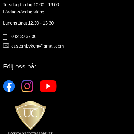
Torsdag-fredag 10.00 - 16.00
Lördag-söndag stängt
Lunchstängt 12.30 - 13.30
042 29 37 00
custombykent@gmail.com
Följ oss på: