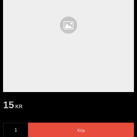
15
KR
Köp