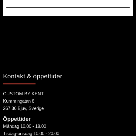
Bli den första att lämna ett omdöme.
Kontakt & öppettider
CUSTOM BY KENT
Kummingatan 8
267 36 Bjuv, Sverige
Öppettider
Måndag 10.00 - 18.00
Tisdag-onsdag 10.00 - 20.00