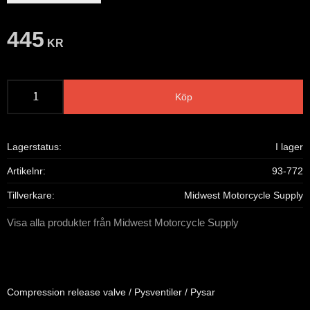
445
KR
Köp
Lagerstatus
I lager
Artikelnr
93-772
Tillverkare
Midwest Motorcycle Supply
Visa alla produkter från Midwest Motorcycle Supply
Compression release valve / Pysventiler / Pysar