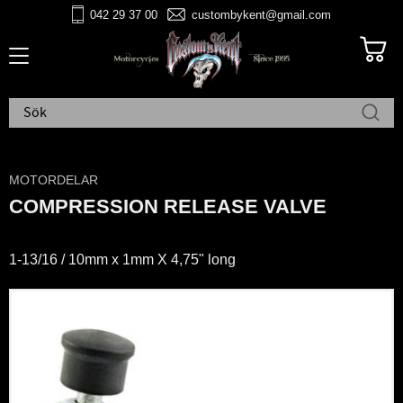
042 29 37 00
custombykent@gmail.com
Meny
MOTORDELAR
COMPRESSION RELEASE VALVE
1-13/16 / 10mm x 1mm X 4,75" long