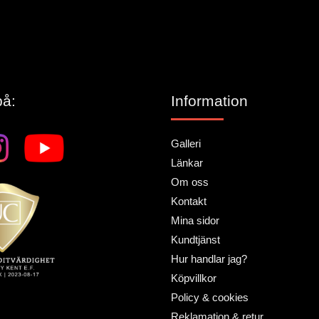
på:
Information
Galleri
Länkar
Om oss
Kontakt
Mina sidor
Kundtjänst
Hur handlar jag?
Köpvillkor
Policy & cookies
Reklamation & retur