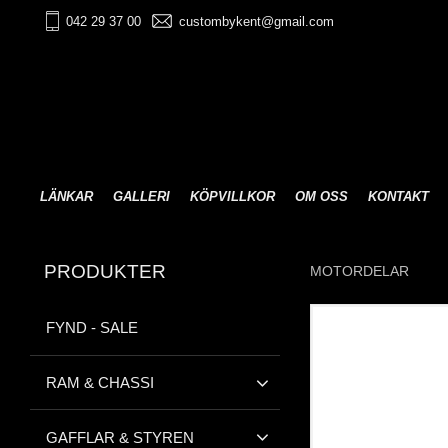
042 29 37 00
custombykent@gmail.com
LÄNKAR
GALLERI
KÖPVILLKOR
OM OSS
KONTAKT
PRODUKTER
MOTORDELAR
FYND - SALE
RAM & CHASSI
GAFFLAR & STYREN