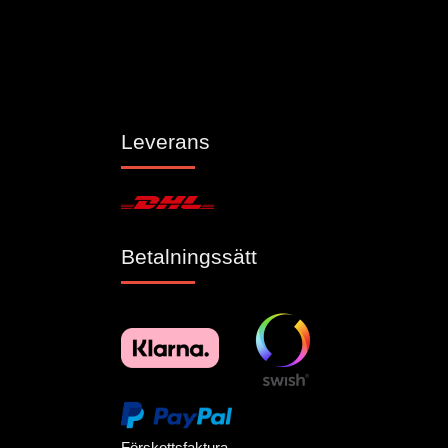
Leverans
Betalningssätt
Förskottsfaktura