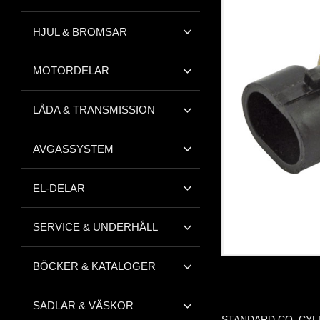
HJUL & BROMSAR
MOTORDELAR
LÅDA & TRANSMISSION
AVGASSYSTEM
EL-DELAR
SERVICE & UNDERHÅLL
BÖCKER & KATALOGER
SADLAR & VÄSKOR
STANDARD CO, CY