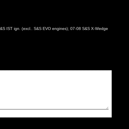
th S&S IST ign. (excl.. S&S EVO engines); 07-08 S&S X-Wedge