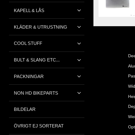
KAPELL & LÅS
KLÄDER & UTRUSTNING
COOL STUFF
Dee
BULT & SLANG ETC...
Alu
Pas
PACKNINGAR
Wid
NON HD BIKEPARTS
Hei
Dep
BILDELAR
Wei
ÖVRIGT EJ SORTERAT
Opt