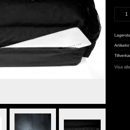
Lagerst
Artikelnr
Tillverka
Visa al