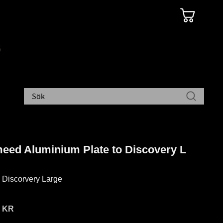
eed Aluminium Plate to Discovery L
 Discorvery Large
0
KR