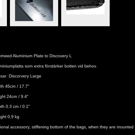
meed Aluminium Plate to Discovery L
miniumplatta som extra förstärker botten vid behov.
sar: Discorvery Large
th 45cm / 17.7"
ght 24cm / 9.4"
th 0.3 cm / 0.1"
ght 0,9 kg
ional accessory, stiffening bottom of the bags, when they are mounted