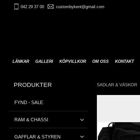
042 29 37 00
custombykent@gmail.com
LÄNKAR
GALLERI
KÖPVILLKOR
OM OSS
KONTAKT
PRODUKTER
SADLAR & VÄSKOR
FYND - SALE
RAM & CHASSI
GAFFLAR & STYREN