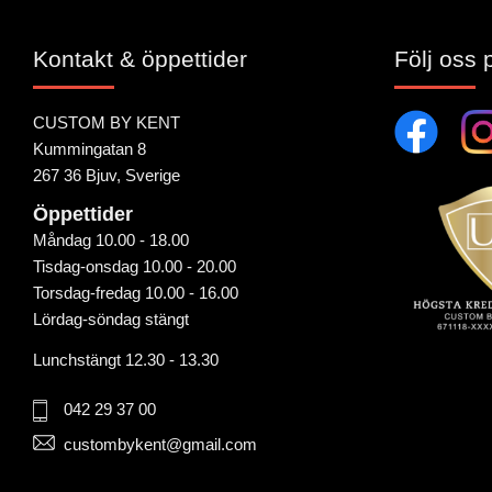
Kontakt & öppettider
Följ oss 
CUSTOM BY KENT
Kummingatan 8
267 36 Bjuv, Sverige
Öppettider
Måndag 10.00 - 18.00
Tisdag-onsdag 10.00 - 20.00
Torsdag-fredag 10.00 - 16.00
Lördag-söndag stängt
Lunchstängt 12.30 - 13.30
042 29 37 00
custombykent@gmail.com