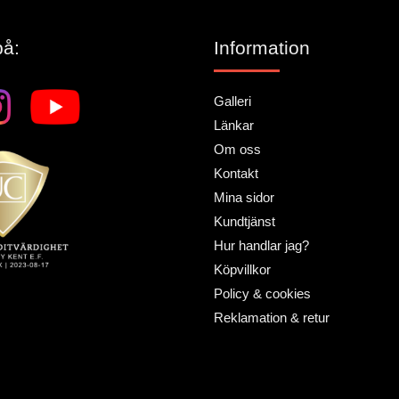
på:
Information
Galleri
Länkar
Om oss
Kontakt
Mina sidor
Kundtjänst
Hur handlar jag?
Köpvillkor
Policy & cookies
Reklamation & retur