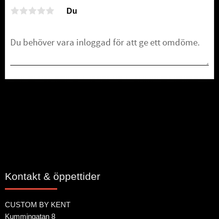
Du
Bli den första att lämna ett omdöme.
Kontakt & öppettider
CUSTOM BY KENT
Kummingatan 8