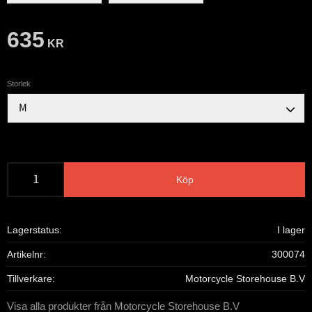
635
KR
Storlek
Köp
Lagerstatus
I lager
Artikelnr
300074
Tillverkare
Motorcycle Storehouse B.V
Visa alla produkter från Motorcycle Storehouse B.V