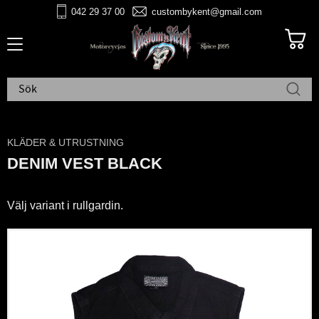
042 29 37 00
custombykent@gmail.com
Meny
KLÄDER & UTRUSTNING
DENIM VEST BLACK
Välj variant i rullgardin.