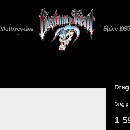
Drag 
Drag pi
1 5