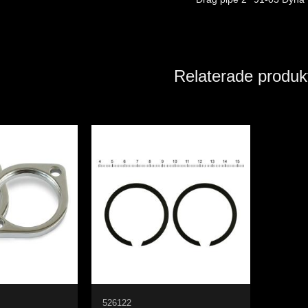
Relaterade produk
526122