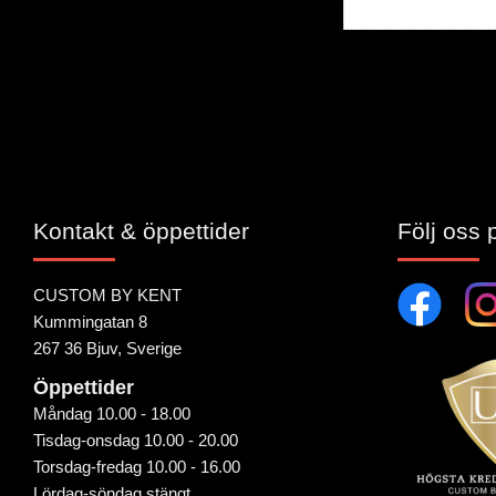
Bli den första att 
Kontakt & öppettider
Följ oss 
CUSTOM BY KENT
Kummingatan 8
267 36 Bjuv, Sverige
Öppettider
Måndag 10.00 - 18.00
Tisdag-onsdag 10.00 - 20.00
Torsdag-fredag 10.00 - 16.00
Lördag-söndag stängt