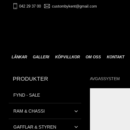
042 29 37 00
custombykent@gmail.com
LÄNKAR
GALLERI
KÖPVILLKOR
OM OSS
KONTAKT
PRODUKTER
AVGASSYSTEM
FYND - SALE
RAM & CHASSI
GAFFLAR & STYREN