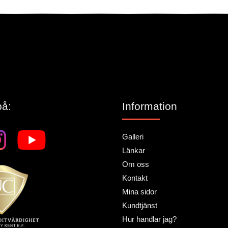
lämna ett omdöme.
på:
Information
Galleri
Länkar
Om oss
Kontakt
Mina sidor
Kundtjänst
Hur handlar jag?