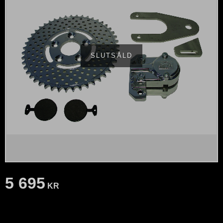
SLUTSÅLD
5 695
KR