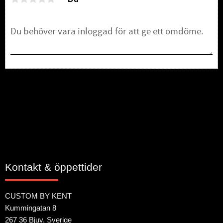
Bli den första att lämna ett omdöme.
Kontakt & öppettider
CUSTOM BY KENT
Kummingatan 8
267 36 Bjuv, Sverige