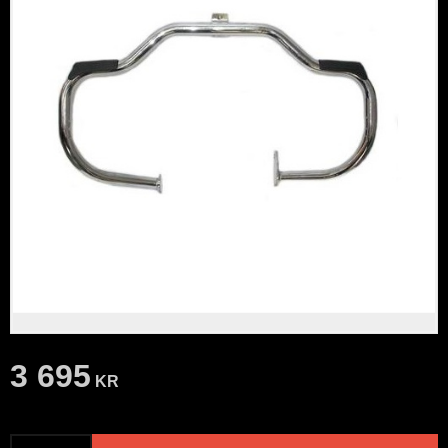
3 695
KR