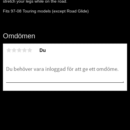
stretch your legs while on the road.
Fits 97-08 Touring models (except Road Glide)
Omdömen
Du
Bli den första att lämna ett omdöme.