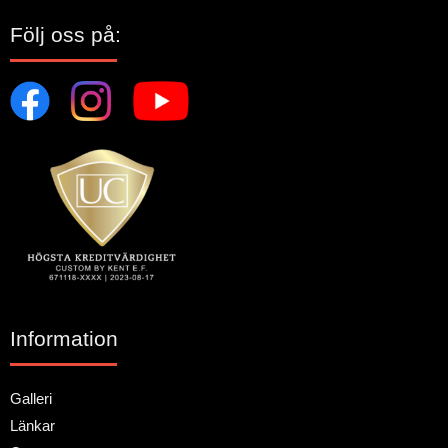
Följ oss på:
Information
Galleri
Länkar