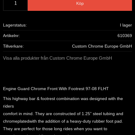
Köp
Lagerstatus
I lager
Artikelnr
610369
Tillverkare
Custom Chrome Europe GmbH
Visa alla produkter från Custom Chrome Europe GmbH
Engine Guard Chrome Front With Footrest 97-08 FLHT
This highway bar & footrest combination was designed with the
riders
comfort in mind. They are constructed of 1.25” steel tubing and
chromeplatedwith the addition of a heavy-duty rubber foot pad.
They are perfect for those long rides when you want to