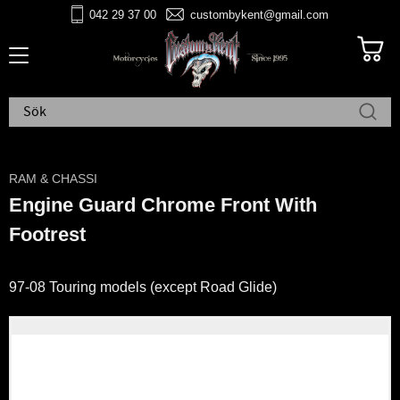
042 29 37 00
custombykent@gmail.com
Meny
RAM & CHASSI
Engine Guard Chrome Front With
Footrest
97-08 Touring models (except Road Glide)