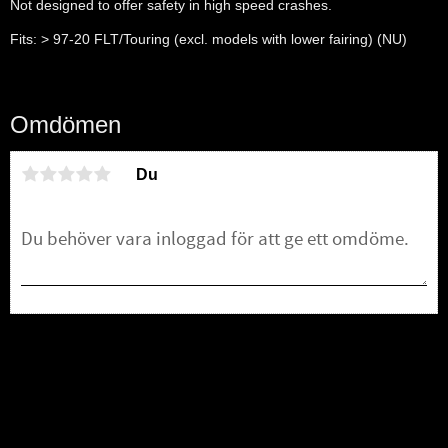
Not designed to offer safety in high speed crashes.
Fits: > 97-20 FLT/Touring (excl. models with lower fairing) (NU)
Omdömen
Du
Bli den första att lämna ett omdöme.