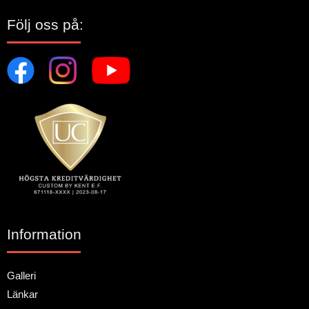
Följ oss på:
Information
Galleri
Länkar