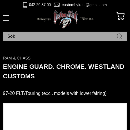
042 29 37 00
custombykent@gmail.com
Meny
RAM & CHASSI
ENGINE GUARD. CHROME. WESTLAND
CUSTOMS
97-20 FLT/Touring (excl. models with lower fairing)