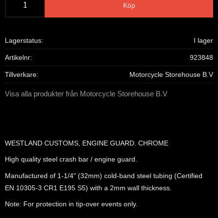
Köp
Lagerstatus
I lager
Artikelnr
923848
Tillverkare
Motorcycle Storehouse B.V
Visa alla produkter från Motorcycle Storehouse B.V
WESTLAND CUSTOMS, ENGINE GUARD. CHROME
High quality steel crash bar / engine guard.
Manufactured of 1-1/4" (32mm) cold-band steel tubing (Certified
EN 10305-3 CR1 E195 S5) with a 2mm wall thickness.
Note: For protection in tip-over events only.