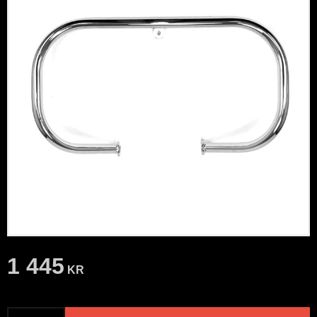
1 445
KR