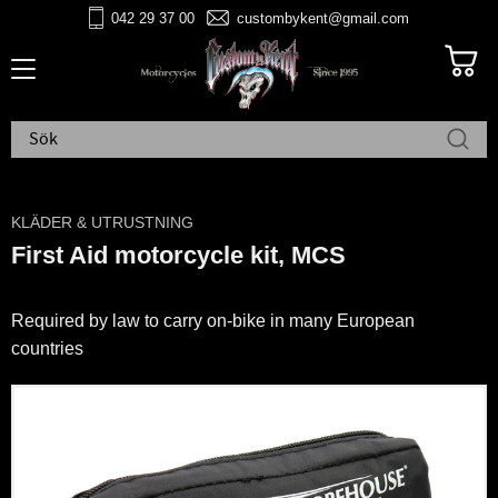
042 29 37 00
custombykent@gmail.com
Meny
KLÄDER & UTRUSTNING
First Aid motorcycle kit, MCS
Required by law to carry on-bike in many European
countries