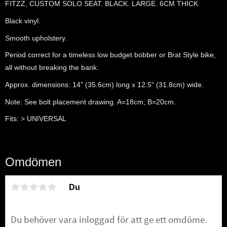
FITZZ, CUSTOM SOLO SEAT. BLACK. LARGE. 6CM THICK
Black vinyl.
Smooth upholstery.
Period correct for a timeless low budget bobber or Brat Style bike,
all without breaking the bank.
Approx. dimensions: 14" (35.6cm) long x 12.5" (31.8cm) wide.
Note: See bolt placement drawing. A=18cm, B=20cm.
Fits: > UNIVERSAL
Omdömen
Du