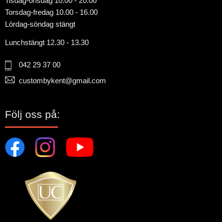
Tisdag-onsdag 10.00 - 20.00
Torsdag-fredag 10.00 - 16.00
Lördag-söndag stängt
Lunchstängt 12.30 - 13.30
042 29 37 00
custombykent@gmail.com
Följ oss på: