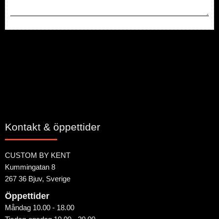
Bli den första att lämna ett omdöme.
Kontakt & öppettider
CUSTOM BY KENT
Kummingatan 8
267 36 Bjuv, Sverige
Öppettider
Måndag 10.00 - 18.00