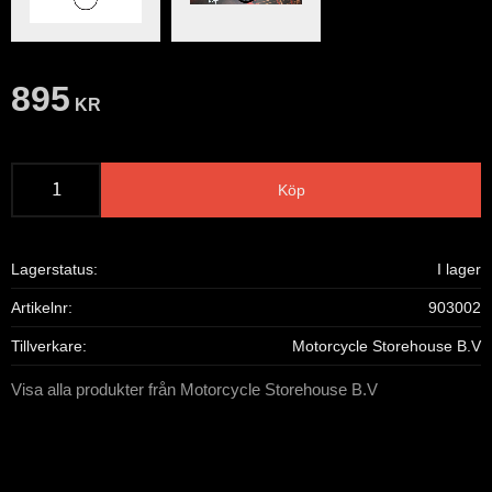
895
KR
Köp
Lagerstatus
I lager
Artikelnr
903002
Tillverkare
Motorcycle Storehouse B.V
Visa alla produkter från Motorcycle Storehouse B.V