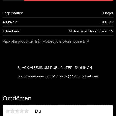
Lagerstatus
I lager
Artikelnr
900172
Tillverkare
Motorcycle Storehouse B.V
Visa alla produkter från Motorcycle Storehouse B.V
BLACK ALUMINUM FUEL FILTER, 5/16 INCH
Black; aluminum; for 5/16 inch (7.94mm) fuel ines
Omdömen
Du