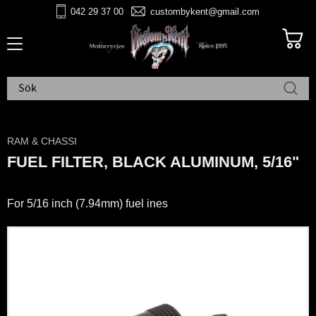
042 29 37 00
custombykent@gmail.com
Meny
RAM & CHASSI
FUEL FILTER, BLACK ALUMINUM, 5/16"
For 5/16 inch (7.94mm) fuel ines