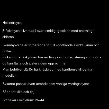
Helsnörbyxa
5-ficksbyxa tillverkad i svart smidigt getskinn med snörning i
sidorna.
Skinnbyxorna är förberedda för CE-godkända skydd i knän och
höfter.
Fickan för knäskydden har en lång kardborrejustering som gör att
du kan fästa och justera dem upp och ner.
Man behöver därför ha knäskydd med kardborre till denna
modellen.
Byxorna passar även utmärkt som vanliga vardagsbyxor.
Både för kille och tjej.
Storlekar i midjetum: 26-44