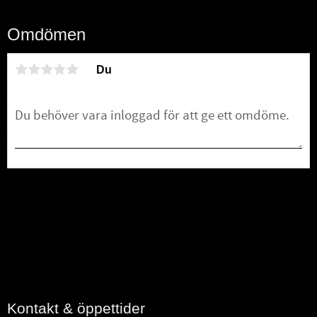
Omdömen
Du
Bli den första att lämna ett omdöme.
Kontakt & öppettider