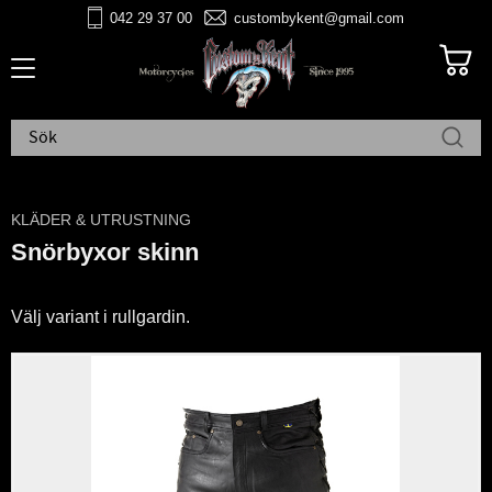
042 29 37 00
custombykent@gmail.com
Meny
KLÄDER & UTRUSTNING
Snörbyxor skinn
Välj variant i rullgardin.