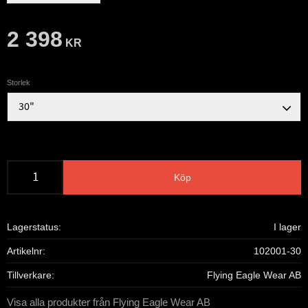
2 398
KR
Storlek
Köp
Lagerstatus
I lager
Artikelnr
102001-30
Tillverkare
Flying Eagle Wear AB
Visa alla produkter från Flying Eagle Wear AB