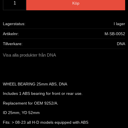
Köp
Lagerstatus
I lager
Artikelnr
M-SB-0052
Tillverkare
DNA
Visa alla produkter från DNA
WHEEL BEARING 25mm ABS, DNA
Includes 1 ABS bearing for front or rear use.
Replacement for OEM 9252/A.
ID 25mm, YD 52mm
Fits: > 08-23 all H-D models equipped with ABS