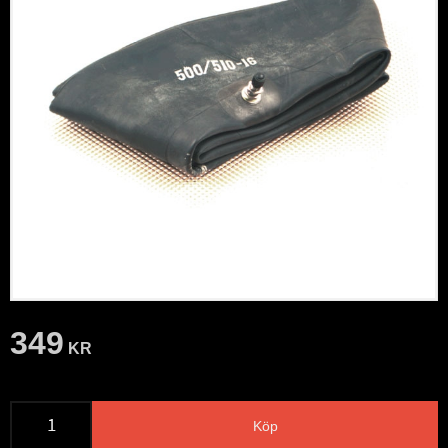
349
KR
Köp