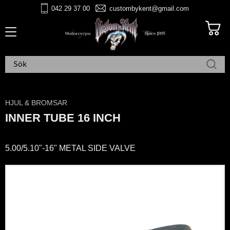
042 29 37 00
custombykent@gmail.com
Meny
HJUL & BROMSAR
INNER TUBE 16 INCH
5.00/5.10"-16" METAL SIDE VALVE