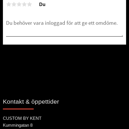
Du
Bli den första att lämna ett omdöme.
Kontakt & öppettider
CUSTOM BY KENT
Kummingatan 8