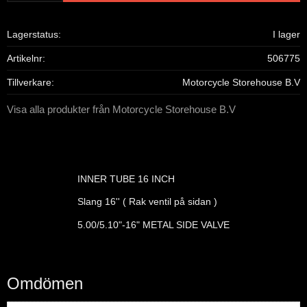
Lagerstatus
I lager
Artikelnr
506775
Tillverkare
Motorcycle Storehouse B.V
Visa alla produkter från Motorcycle Storehouse B.V
INNER TUBE 16 INCH
Slang 16'' ( Rak ventil på sidan )
5.00/5.10"-16" METAL SIDE VALVE
Omdömen