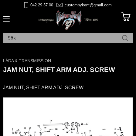
042 29 37 00
custombykent@gmail.com
Meny
LÅDA & TRANSMISSION
JAM NUT, SHIFT ARM ADJ. SCREW
JAM NUT, SHIFT ARM ADJ. SCREW