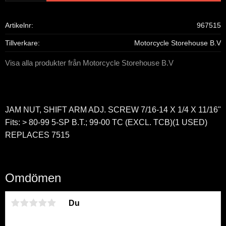
Artikelnr
967515
Tillverkare
Motorcycle Storehouse B.V
Visa alla produkter från Motorcycle Storehouse B.V
JAM NUT, SHIFT ARM ADJ. SCREW 7/16-14 X 1/4 X 11/16"
Fits: > 80-99 5-SP B.T.; 99-00 TC (EXCL. TCB)(1 USED)
REPLACES 7515
Omdömen
Du