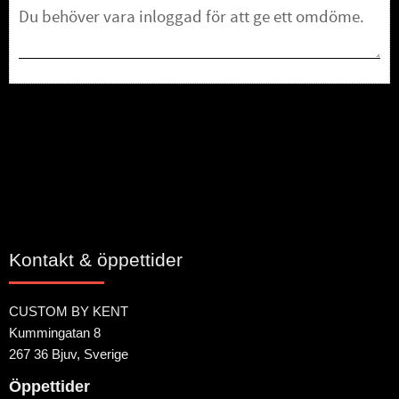
Bli den första att lämna ett omdöme.
Kontakt & öppettider
CUSTOM BY KENT
Kummingatan 8
267 36 Bjuv, Sverige
Öppettider