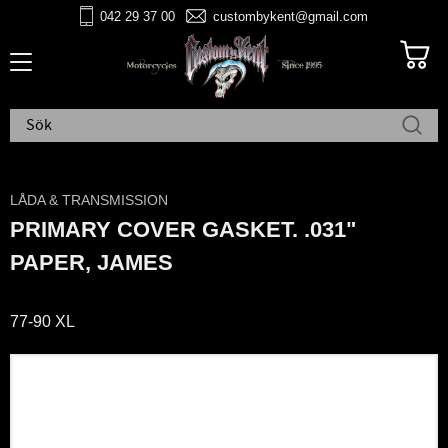
042 29 37 00
custombykent@gmail.com
Meny
LÅDA & TRANSMISSION
PRIMARY COVER GASKET. .031"
PAPER, JAMES
77-90 XL