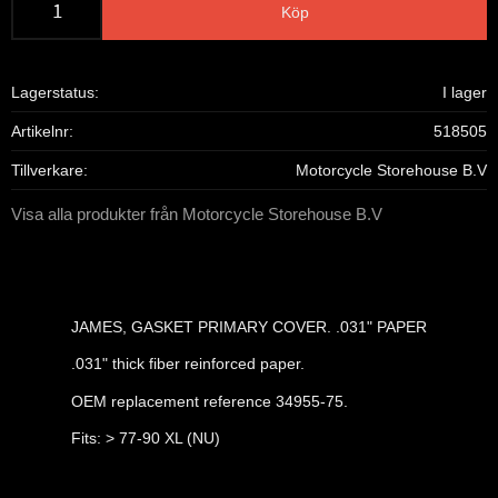
Köp
Lagerstatus
I lager
Artikelnr
518505
Tillverkare
Motorcycle Storehouse B.V
Visa alla produkter från Motorcycle Storehouse B.V
JAMES, GASKET PRIMARY COVER. .031" PAPER
.031" thick fiber reinforced paper.
OEM replacement reference 34955-75.
Fits: > 77-90 XL (NU)