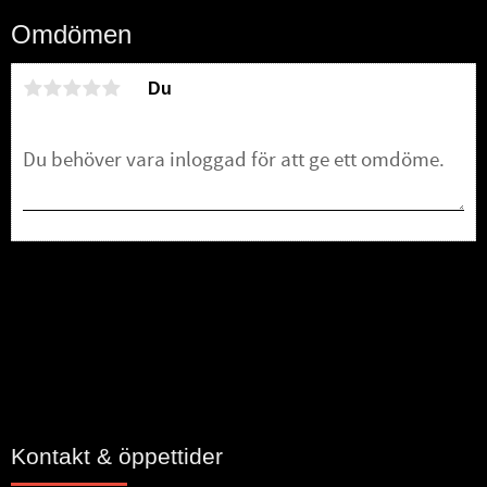
Omdömen
Du
Bli den första att lämna ett omdöme.
Kontakt & öppettider