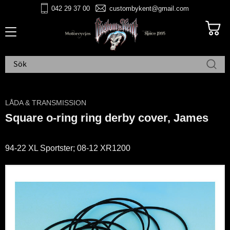
042 29 37 00
custombykent@gmail.com
Meny
LÅDA & TRANSMISSION
Square o-ring ring derby cover, James
94-22 XL Sportster; 08-12 XR1200