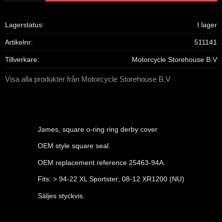
Lagerstatus
I lager
Artikelnr
511141
Tillverkare
Motorcycle Storehouse B.V
Visa alla produkter från Motorcycle Storehouse B.V
James, square o-ring ring derby cover
OEM style square seal.
OEM replacement reference 25463-94A.
Fits: > 94-22 XL Sportster; 08-12 XR1200 (NU)
Säljes styckvis.