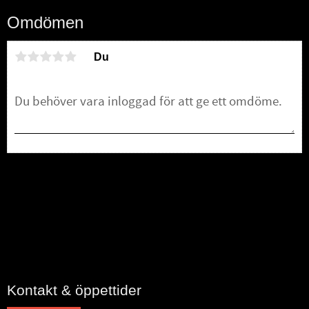
Omdömen
Du
Bli den första att lämna ett omdöme.
Kontakt & öppettider