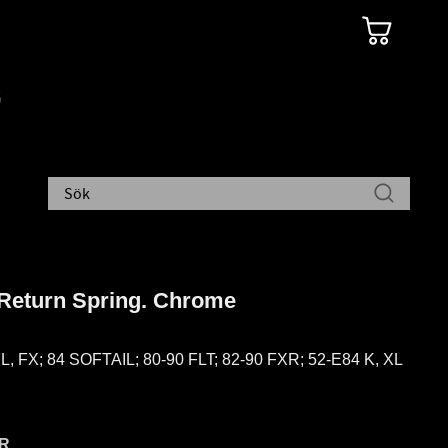
 Return Spring. Chrome
L, FX; 84 SOFTAIL; 80-90 FLT; 82-90 FXR; 52-E84 K, XL
R