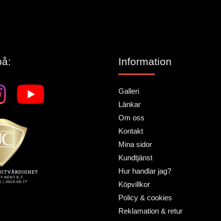
på:
Information
Galleri
Länkar
Om oss
Kontakt
Mina sidor
Kundtjänst
Hur handlar jag?
Köpvillkor
Policy & cookies
Reklamation & retur