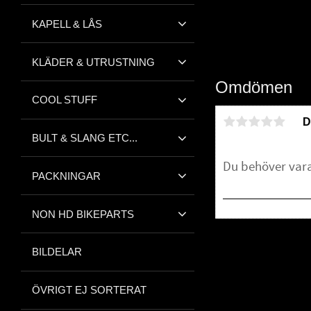
KAPELL & LÅS
KLÄDER & UTRUSTNING
Omdömen
COOL STUFF
D
BULT & SLANG ETC...
PACKNINGAR
NON HD BIKEPARTS
Bli den första att 
BILDELAR
ÖVRIGT EJ SORTERAT