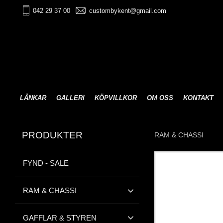
042 29 37 00
custombykent@gmail.com
LÄNKAR
GALLERI
KÖPVILLKOR
OM OSS
KONTAKT
PRODUKTER
RAM & CHASSI
FYND - SALE
RAM & CHASSI
GAFFLAR & STYREN