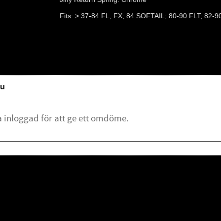
Fits: > 37-84 FL, FX; 84 SOFTAIL; 80-90 FLT; 82-9
u
lämna ett omdöme.