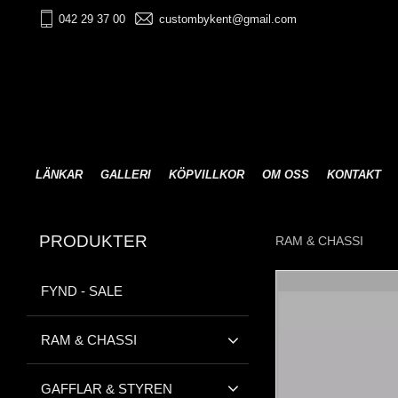
042 29 37 00
custombykent@gmail.com
LÄNKAR
GALLERI
KÖPVILLKOR
OM OSS
KONTAKT
PRODUKTER
RAM & CHASSI
FYND - SALE
RAM & CHASSI
GAFFLAR & STYREN