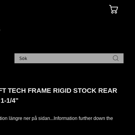
T TECH FRAME RIGID STOCK REAR
1-1/4"
tion längre ner på sidan...Information further down the