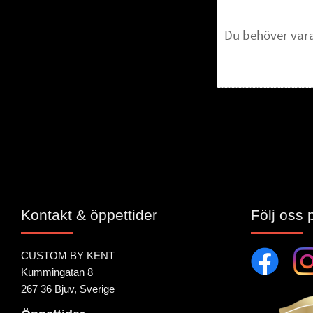
Bli den första att 
Kontakt & öppettider
Följ oss 
CUSTOM BY KENT
Kummingatan 8
267 36 Bjuv, Sverige