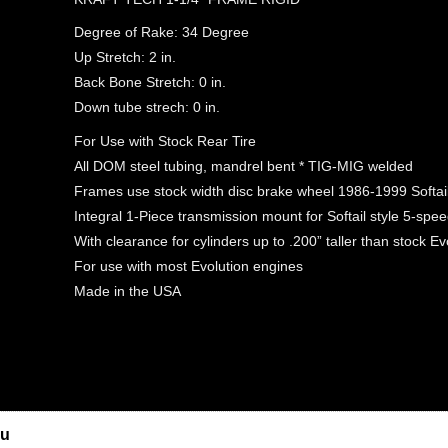
Degree of Rake: 34 Degree
Up Stretch: 2 in.
Back Bone Stretch: 0 in.
Down tube strech: 0 in.
For Use with Stock Rear Tire
All DOM steel tubing, mandrel bent * TIG-MIG welded
Frames use stock width disc brake wheel 1986-1999 Softail
Integral 1-Piece transmission mount for Softail style 5-spe
With clearance for cylinders up to .200” taller than stock Ev
For use with most Evolution engines
Made in the USA
u