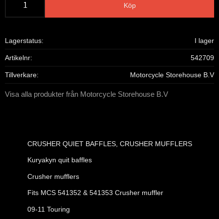
Köp
Lagerstatus
I lager
Artikelnr
542709
Tillverkare
Motorcycle Storehouse B.V
Visa alla produkter från Motorcycle Storehouse B.V
CRUSHER QUIET BAFFLES, CRUSHER MUFFLERS
Kuryakyn quit baffles
Crusher mufflers
Fits MCS 541352 & 541353 Crusher muffler
09-11 Touring