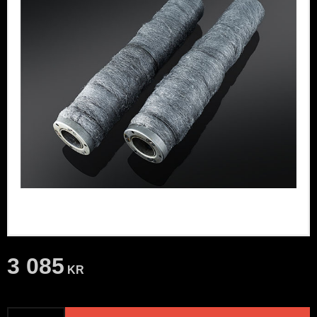
3 085
KR