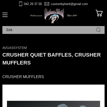
042 29 37 00
custombykent@gmail.com
Meny
AVGASSYSTEM
CRUSHER QUIET BAFFLES, CRUSHER
MUFFLERS
CRUSHER MUFFLERS